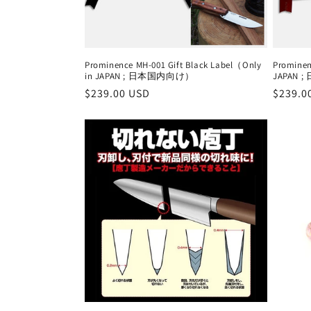
Prominence MH-001 Gift Black Label（Only
Prominen
in JAPAN ; 日本国内向け）
JAPAN
通
$239.00 USD
通
$239.0
常
常
価
価
格
格