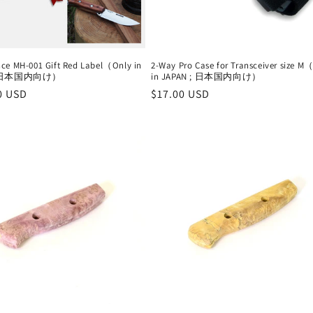
ce MH-001 Gift Red Label（Only in
2-Way Pro Case for Transceiver size M
 ; 日本国内向け）
in JAPAN ; 日本国内向け）
0 USD
通
$17.00 USD
常
価
格