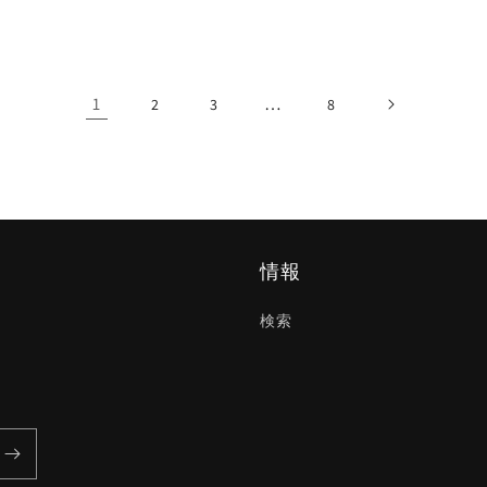
価
格
1
…
2
3
8
情報
検索