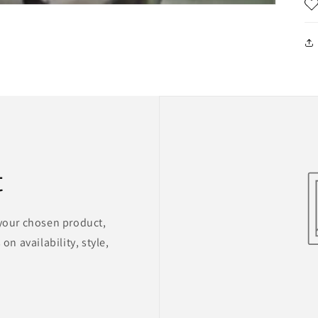
t
 your chosen product,
on availability, style,