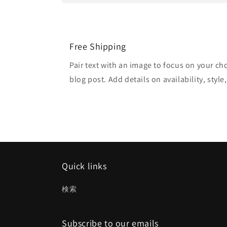
Free Shipping
Pair text with an image to focus on your ch
blog post. Add details on availability, style
Quick links
検索
Subscribe to our emails