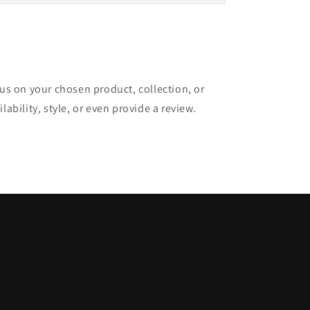
cus on your chosen product, collection, or
lability, style, or even provide a review.