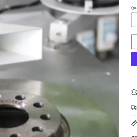
pr
Qua