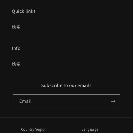
Quick links
検索
Info
検索
Subscribe to our emails
Email
Country/region
Language