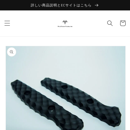
Skip to
詳しい商品説明とECサイトはこちら
content
Cart
Skip to
product
information